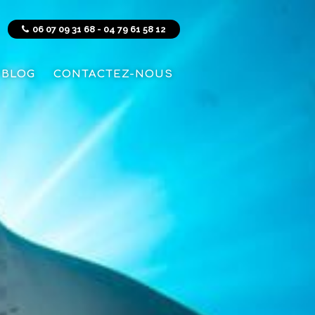
06 07 09 31 68 - 04 79 61 58 12
BLOG
CONTACTEZ-NOUS