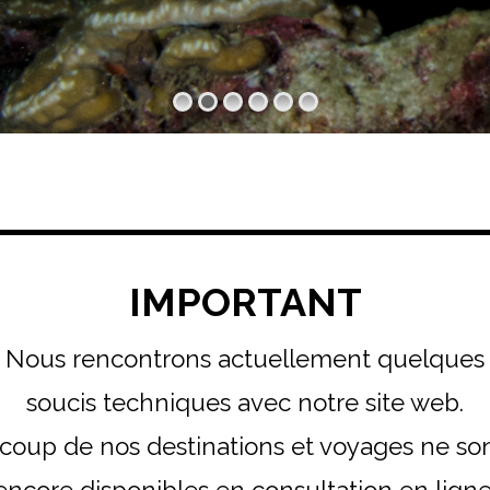
IMPORTANT
Nous rencontrons actuellement quelques
soucis techniques avec notre site web.
oup de nos destinations et voyages ne so
encore disponibles en consultation en ligne