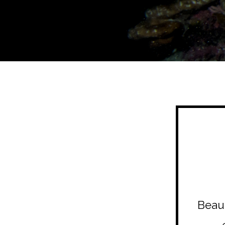
Beauc