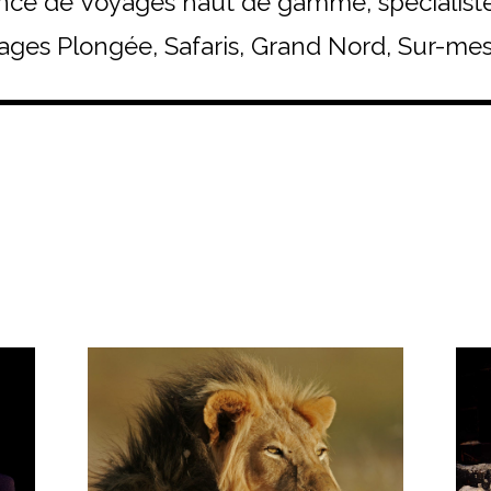
ce de Voyages haut de gamme, spécialist
ages Plongée, Safaris, Grand Nord, Sur-mes