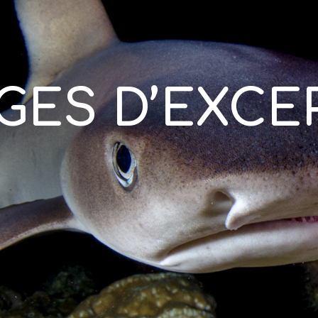
GES D’EXCE