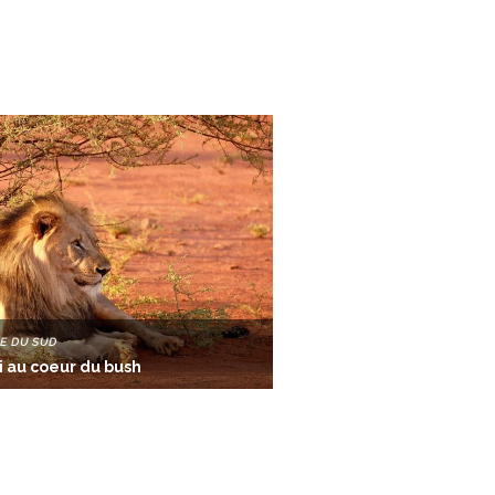
E DU SUD
i au coeur du bush