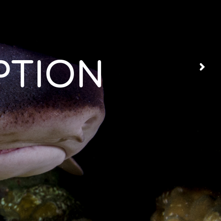
PTION