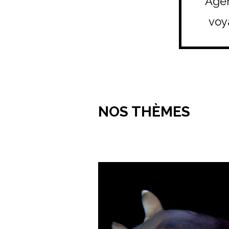
Agen
voy
NOS THÈMES